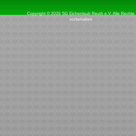
Copyright © 2026 SG Eichenlaub Reuth e.V. Alle Rechte
vorbehalten