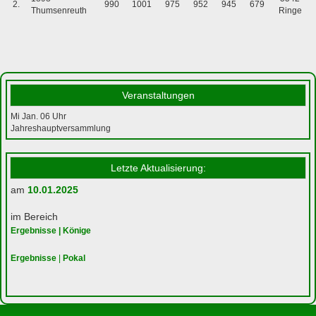
2.
990
1001
975
952
945
679
Thumsenreuth
Ringe
Veranstaltungen
Mi Jan. 06
Uhr
Jahreshauptversammlung
Letzte Aktualisierung:
am
10.01.2025
im Bereich
Ergebnisse | Könige
Ergebnisse
|
Pokal