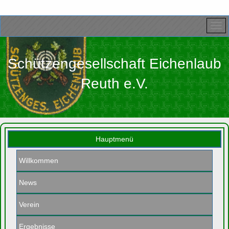
Schützengesellschaft Eichenlaub
Reuth e.V.
Hauptmenü
Willkommen
News
Verein
Ergebnisse