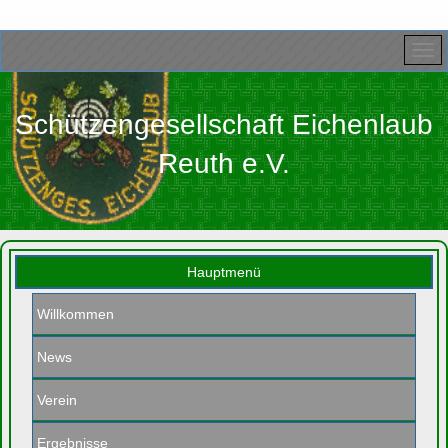
Schützengesellschaft Eichenlaub
Reuth e.V.
Hauptmenü
Willkommen
News
Verein
Ergebnisse