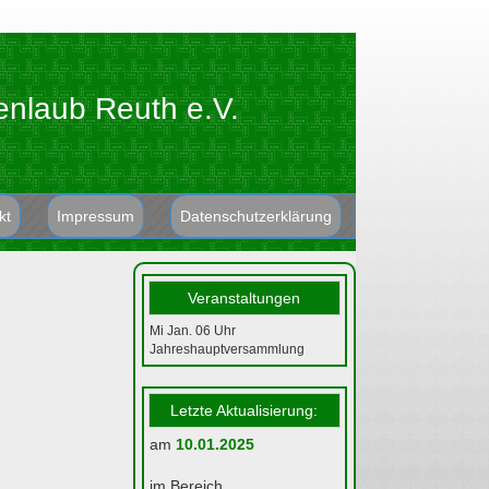
enlaub Reuth e.V.
kt
Impressum
Datenschutzerklärung
Veranstaltungen
Mi Jan. 06
Uhr
Jahreshauptversammlung
Letzte Aktualisierung:
am
10.01.2025
im Bereich