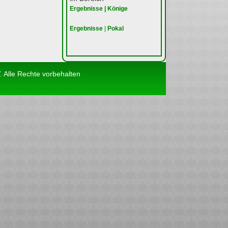
Ergebnisse | Könige
Ergebnisse
|
Pokal
 Alle Rechte vorbehalten