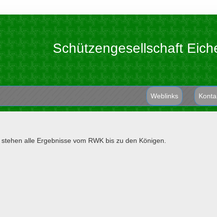
Schützengesellschaft Eich
Weblinks
Konta
n stehen alle Ergebnisse vom RWK bis zu den Königen.