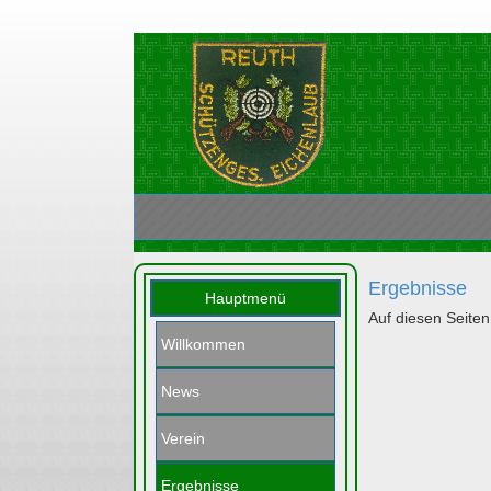
Ergebnisse
Hauptmenü
Auf diesen Seite
Willkommen
News
Verein
Ergebnisse