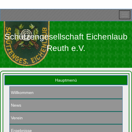
Schützengesellschaft Eichenlaub
Reuth e.V.
Hauptmenü
Willkommen
News
Verein
Ergebnisse