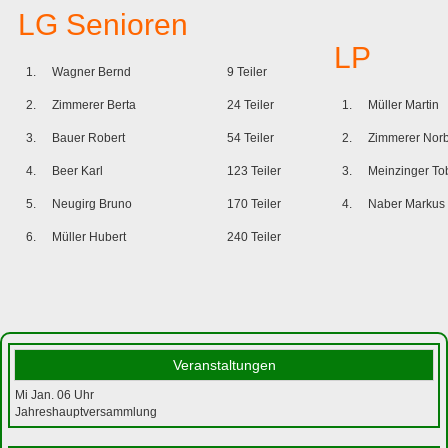
LG Senioren
LP
1.
Wagner Bernd
9 Teiler
2.
Zimmerer Berta
24 Teiler
1.
Müller Martin
3.
Bauer Robert
54 Teiler
2.
Zimmerer Norb
4.
Beer Karl
123 Teiler
3.
Meinzinger To
5.
Neugirg Bruno
170 Teiler
4.
Naber Markus
6.
Müller Hubert
240 Teiler
Veranstaltungen
Mi Jan. 06
Uhr
Jahreshauptversammlung