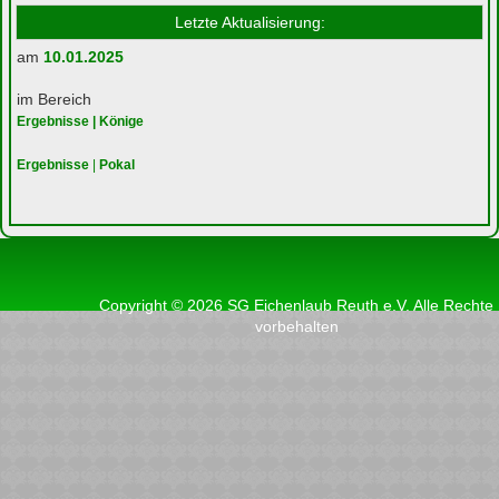
Letzte Aktualisierung:
am
10.01.2025
im Bereich
Ergebnisse | Könige
Ergebnisse
|
Pokal
Copyright © 2026 SG Eichenlaub Reuth e.V. Alle Rechte
vorbehalten