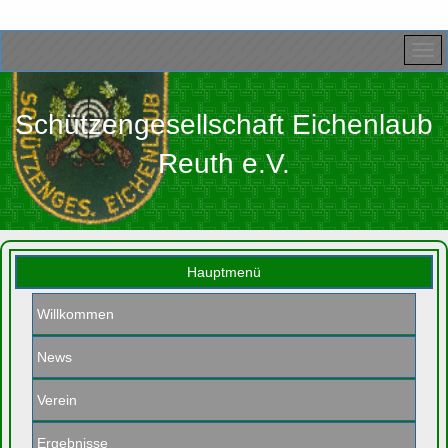
Schützengesellschaft Eichenlaub
Reuth e.V.
Hauptmenü
Willkommen
News
Verein
Ergebnisse