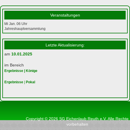
Veranstaltungen
Mi Jan. 06
Uhr
Jahreshauptversammlung
Letzte Aktualisierung:
am
10.01.2025
im Bereich
Ergebnisse | Könige
Ergebnisse
|
Pokal
Copyright © 2026 SG Eichenlaub Reuth e.V. Alle Rechte
vorbehalten