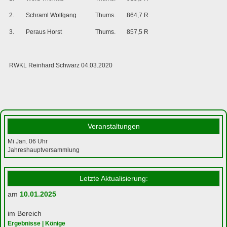
2.
Schraml Wolfgang
Thums.
864,7 R
3.
Peraus Horst
Thums.
857,5 R
RWKL Reinhard Schwarz 04.03.2020
Veranstaltungen
Mi Jan. 06
Uhr
Jahreshauptversammlung
Letzte Aktualisierung:
am
10.01.2025
im Bereich
Ergebnisse | Könige