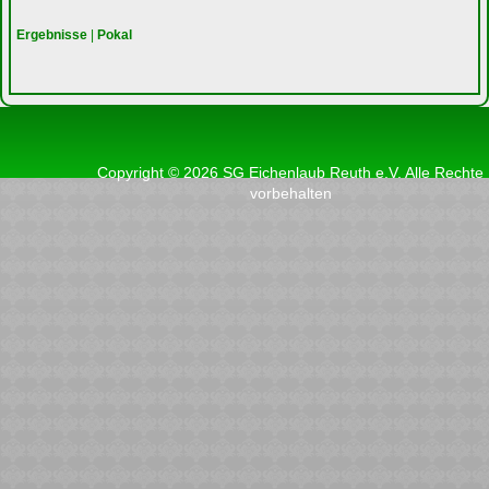
Ergebnisse
|
Pokal
Copyright © 2026 SG Eichenlaub Reuth e.V. Alle Rechte
vorbehalten