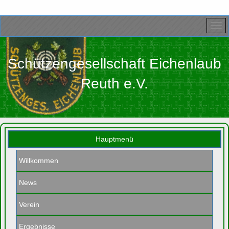
Schützengesellschaft Eichenlaub
Reuth e.V.
Hauptmenü
Willkommen
News
Verein
Ergebnisse