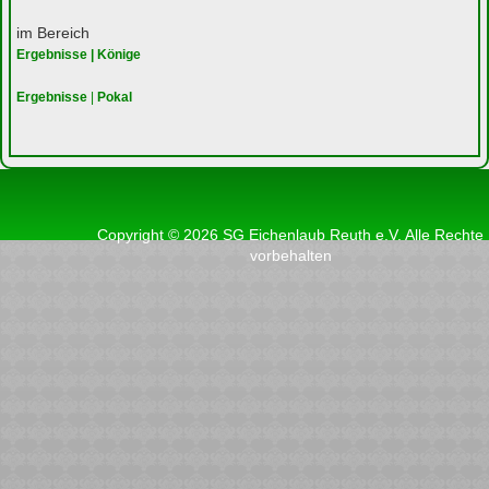
im Bereich
Ergebnisse | Könige
Ergebnisse
|
Pokal
Copyright © 2026 SG Eichenlaub Reuth e.V. Alle Rechte
vorbehalten