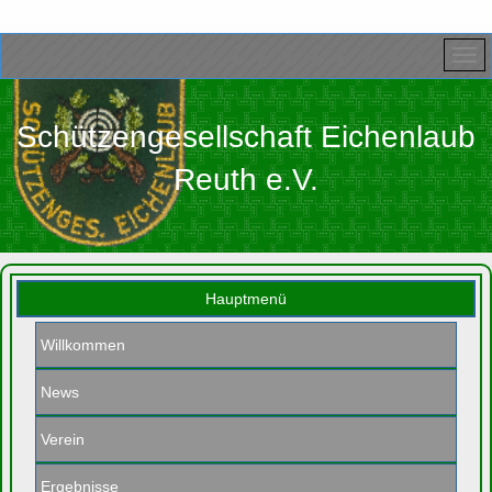
Schützengesellschaft Eichenlaub
Reuth e.V.
Hauptmenü
Willkommen
News
Verein
Ergebnisse