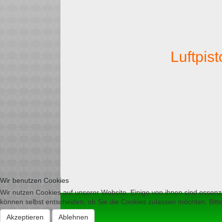
Luftpist
Wir benutzen Cookies
Wir nutzen Cookies auf unserer Website. Einige von ihnen sind essenzi
können selbst entscheiden, ob Sie die Cookies zulassen möchten. Bitte
Akzeptieren
Ablehnen