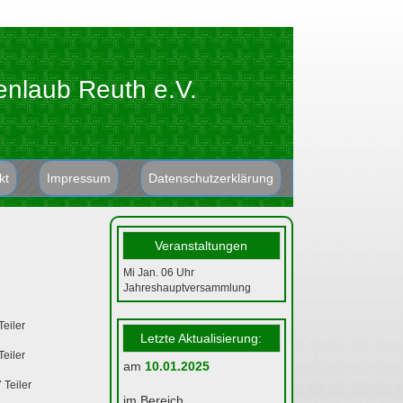
enlaub Reuth e.V.
kt
Impressum
Datenschutzerklärung
Veranstaltungen
Mi Jan. 06
Uhr
Jahreshauptversammlung
Teiler
Letzte Aktualisierung:
Teiler
am
10.01.2025
 Teiler
im Bereich