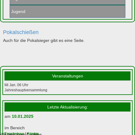
Jugend
Pokalschießen
Auch für die Pokalsieger gibt es eine Seite.
Veranstaltungen
Mi Jan. 06
Uhr
Jahreshauptversammlung
Letzte Aktualisierung:
am
10.01.2025
im Bereich
Ergebnisse | Könige
Wir benutzen Cookies