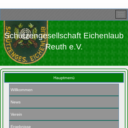
Schützengesellschaft Eichenlaub
Reuth e.V.
Hauptmenü
Willkommen
News
Verein
Ergebnisse